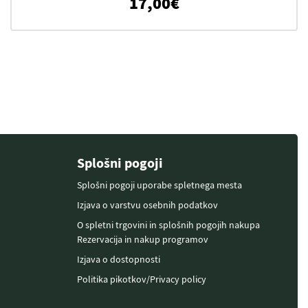
17,00
€
Splošni pogoji
Splošni pogoji uporabe spletnega mesta
Izjava o varstvu osebnih podatkov
O spletni trgovini in splošnih pogojih nakupa
Rezervacija in nakup programov
Izjava o dostopnosti
Politika pikotkov/Privacy policy