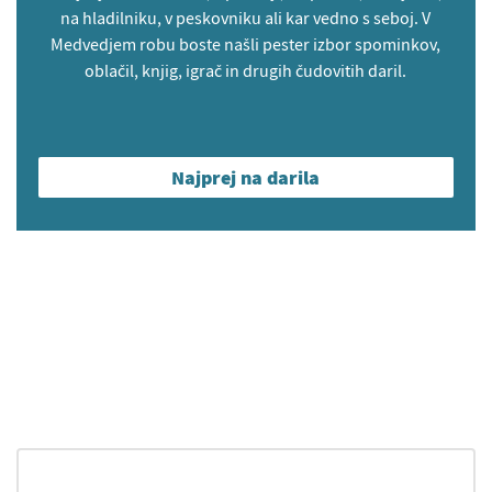
na hladilniku, v peskovniku ali kar vedno s seboj. V
Medvedjem robu boste našli pester izbor spominkov,
oblačil, knjig, igrač in drugih čudovitih daril.
Najprej na darila