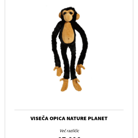
VISEČA OPICA NATURE PLANET
Več različic