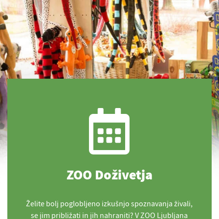
ZOO Doživetja
Želite bolj poglobljeno izkušnjo spoznavanja živali,
se jim približati in jih nahraniti? V ZOO Ljubljana