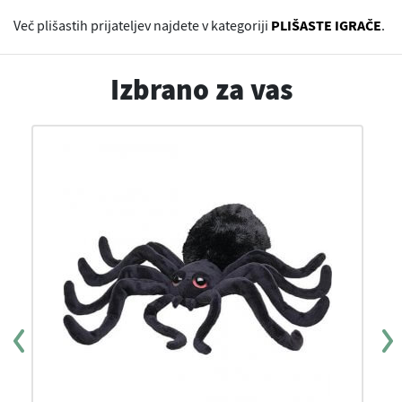
Več plišastih prijateljev najdete v kategoriji
PLIŠASTE IGRAČE
.
Izbrano za vas