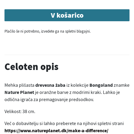
V košarico
Plačilo še ni potrebno, izvedete ga na spletni blagajni.
Celoten opis
Mehka plišasta
drevesna žaba
iz kolekcije
Bongoland
znamke
Nature Planet
je oranžne barve z modrimi kraki. Lahko je
odlična igrača za premagovanje predsodkov.
Velikost: 38 cm.
Več o dobavitelju si lahko preberete na njihovi spletni strani
https://www.natureplanet.dk/make-a-difference/