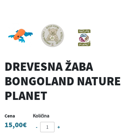
DREVESNA ŽABA
BONGOLAND NATURE
PLANET
Cena
Količina
15,00
€
-
+