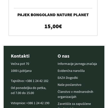
PAJEK BONGOLAND NATURE PLANET
15,00
€
Kontakti
O nas
Večna pot 70
Informacije javnega značaja
1000 Ljubljana
Evidenčna naročila
EAZA Dogodki
Tajništvo: +386 1 24 42 182
Naše poslanstvo
Od ponedeljka do petka,
Članstvo v mednarodnih
od 7.00 do 15.00
organizacijah
Vstopnice: +386 1 24 42 190
Zavetišče za zapuščene