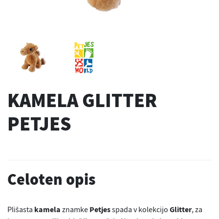
KAMELA GLITTER
PETJES
Celoten opis
Plišasta
kamela
znamke
Petjes
spada v kolekcijo
Glitter
, za