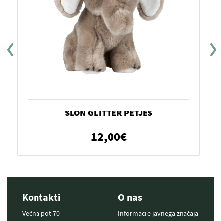
SLON GLITTER PETJES
12,00
€
Kontakti
O nas
Večna pot 70
Informacije javnega značaja