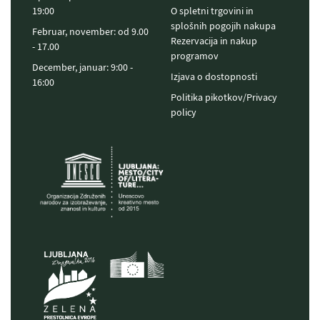
19:00
O spletni trgovini in
splošnih pogojih nakupa
Februar, november: od 9.00
Rezervacija in nakup
- 17.00
programov
December, januar: 9:00 -
Izjava o dostopnosti
16:00
Politika pikotkov/Privacy
policy