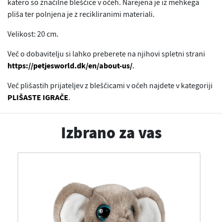
katero so značilne bleščice v očeh. Narejena je iz mehkega
pliša ter polnjena je z recikliranimi materiali.
Velikost: 20 cm.
Več o dobavitelju si lahko preberete na njihovi spletni strani
https://petjesworld.dk/en/about-us/
.
Več plišastih prijateljev z bleščicami v očeh najdete v kategoriji
PLIŠASTE IGRAČE
.
Izbrano za vas