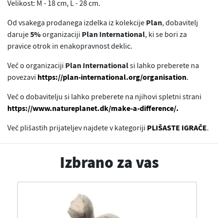
Velikost: M - 18 cm, L - 28 cm.
Od vsakega prodanega izdelka iz kolekcije
Plan
, dobavitelj
daruje
5%
organizaciji
Plan International
, ki se bori za
pravice otrok in enakopravnost deklic.
Več o organizaciji
Plan International
si lahko preberete na
povezavi
https://plan-international.org/organisation
.
Več o dobavitelju si lahko preberete na njihovi spletni strani
https://www.natureplanet.dk/make-a-difference/.
Več plišastih prijateljev najdete v kategoriji
PLIŠASTE IGRAČE
.
Izbrano za vas