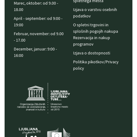
spletnega mesta
Marec, oktober: od 9.00 -
18.00
Izjava o varstvu osebnih
podatkov
April - september: od 9:00 -
19:00
O spletni trgovini in
splošnih pogojih nakupa
Februar, november: od 9.00
Rezervacija in nakup
- 17.00
programov
December, januar: 9:00 -
Izjava o dostopnosti
16:00
Politika pikotkov/Privacy
policy